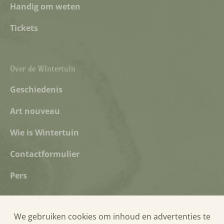
Handig om weten
Tickets
Over de Wintertuin
Geschiedenis
Art nouveau
Wie is Wintertuin
Contactformulier
Pers
We gebruiken cookies om inhoud en advertenties te
Privacyverklaring