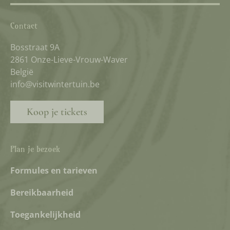
Contact
Bosstraat 9A
2861 Onze-Lieve-Vrouw-Waver
België
info@visitwintertuin.be
Koop je tickets
Plan je bezoek
Formules en tarieven
Bereikbaarheid
Toegankelijkheid