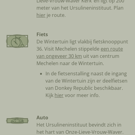
Lieve-Vrouw-Waver Kerk’ en ligt op 200
meter van het Ursulineninstituut. Plan
hier
je route.
Fiets
De Wintertuin ligt vlakbij fietsknooppunt
36. Visit Mechelen stippelde
een route
van ongeveer 30 km
uit van centrum
Mechelen naar de Wintertuin.
In de fietsenstalling naast de ingang
van de Wintertuin zijn er deelfietsen
van Donkey Republic beschikbaar.
Kijk
hier
voor meer info.
Auto
Het Ursulineninstituut bevindt zich in
het hart van Onze-Lieve-Vrouw-Waver.