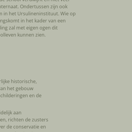
 internaat. Ondertussen zijn ook
 in het Ursulineninstituut. Wie op
ngskomt in het kader van een
ing zal met eigen ogen dit
olleven kunnen zien.
ijke historische,
 van het gebouw
schilderingen en de
delijk aan
n, richten de zusters
ver de conservatie en