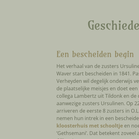
Geschiede
Een bescheiden begin
Het verhaal van de zusters Ursuline
Waver start bescheiden in 1841. Pa
Verheyden wil degelijk onderwijs v
de plaatselijke meisjes en doet een
collega Lambertz uit Tildonk en de
aanwezige zusters Ursulinen. Op 22
arriveren de eerste 8 zusters in O.L
nemen hun intrek in een bescheid
kloosterhuis met schooltje
en no
‘Gethsemani’. Dat betekent zoveel a