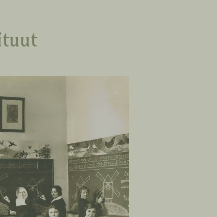
ituut