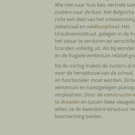
Wie niet naar huis kan, vertrekt s
zusters naar de kust. Het Belgisch
richt een deel van het scholencompl
ziekenzaal en
veldhospitaal
. Het
Ursulineninstituut, gelegen in de fro
het zwaar te verduren en verschill
branden volledig uit. Als bij wonder
en de fragiele wintertuin relatief g
Na de oorlog maken de zusters al 
voor de heropbouw van de school, 
en functioneler moet worden. Ze b
wintertuin en naastgelegen pianogal
verplaatsen. Door de
constructie 
te draaien
en tussen twee vleugels 
willen ze de kwetsbare structuur m
bescherming bieden.