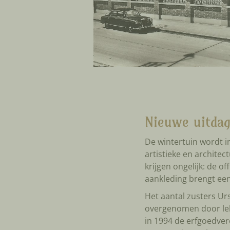
Nieuwe uitda
De wintertuin wordt 
artistieke en archite
krijgen ongelijk: de o
aankleding brengt een
Het aantal zusters Urs
overgenomen door lek
in 1994 de erfgoedve