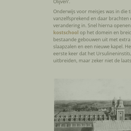
Olijven’.
Onderwijs voor meisjes was in die ti
vanzelfsprekend en daar brachten 
verandering in. Snel hierna openen 
kostschool
op het domein en brei
bestaande gebouwen uit met extra 
slaapzalen en een nieuwe kapel. He
eerste keer dat het Ursulineninsti
uitbreiden, maar zeker niet de laats