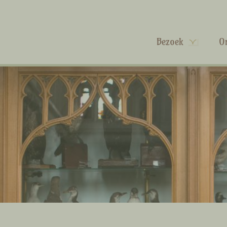
Bezoek
O