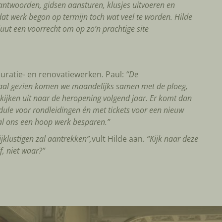
eantwoorden, gidsen aansturen, klusjes uitvoeren en
at werk begon op termijn toch wat veel te worden. Hilde
luut een voorrecht om op zo’n prachtige site
uratie- en renovatiewerken. Paul:
“De
ormaal gezien komen we maandelijks samen met de ploeg,
ijken uit naar de heropening volgend jaar. Er komt dan
le voor rondleidingen én met tickets voor een nieuw
zal ons een hoop werk besparen.”
ijklustigen zal aantrekken”,
vult Hilde aan
. “Kijk naar deze
f, niet waar?”