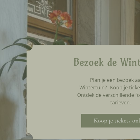
Bezoek de Wint
Plan je een bezoek a
Wintertuin? Koop je ticke
Ontdek de verschillende f
tarieven.
Koop je tickets onl