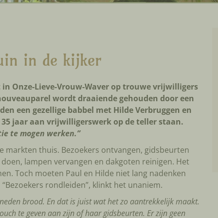
in in de kijker
 in Onze-Lieve-Vrouw-Waver op trouwe vrijwilligers
-nouveauparel wordt draaiende gehouden door een
den een gezellige babbel met Hilde Verbruggen en
 jaar aan vrijwilligerswerk op de teller staan.
atie te mogen werken.”
alle markten thuis. Bezoekers ontvangen, gidsbeurten
doen, lampen vervangen en dakgoten reinigen. Het
emen. Toch moeten Paul en Hilde niet lang nadenken
 “Bezoekers rondleiden”, klinkt het unaniem.
neden brood. En dat is juist wat het zo aantrekkelijk maakt.
touch te geven aan zijn of haar gidsbeurten. Er zijn geen