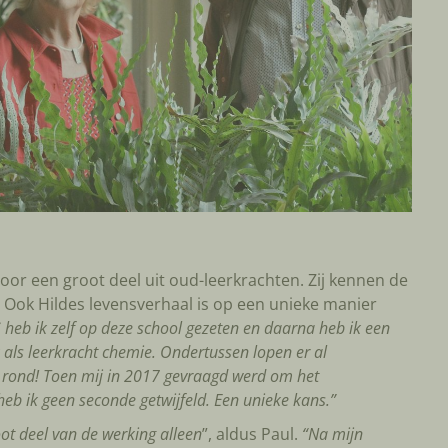
voor een groot deel uit oud-leerkrachten. Zij kennen de
 Ook Hildes levensverhaal is op een unieke manier
e
heb ik zelf op deze school gezeten en daarna heb ik een
 als leerkracht chemie. Ondertussen lopen er al
is rond! Toen mij in 2017 gevraagd werd om het
eb ik geen seconde getwijfeld. Een unieke kans.”
ot deel van de werking alleen
”, aldus Paul.
“Na mijn