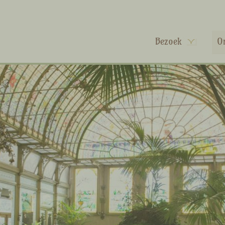
Bezoek
O