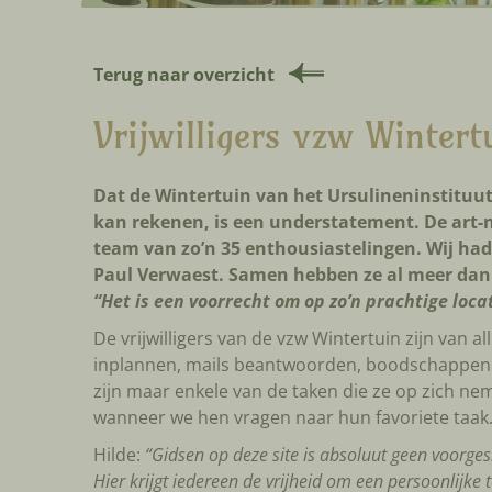
Terug naar overzicht
Vrijwilligers vzw Wintertu
Dat de Wintertuin van het Ursulineninstituut
kan rekenen, is een understatement. De art
team van zo’n 35 enthousiastelingen. Wij had
Paul Verwaest. Samen hebben ze al meer dan 35
“Het is een voorrecht om op zo’n prachtige loc
De vrijwilligers van de vzw Wintertuin zijn van 
inplannen, mails beantwoorden, boodschappen 
zijn maar enkele van de taken die ze op zich n
wanneer we hen vragen naar hun favoriete taak.
Hilde:
“Gidsen op deze site is absoluut geen voorges
Hier krijgt iedereen de vrijheid om een persoonlijke 