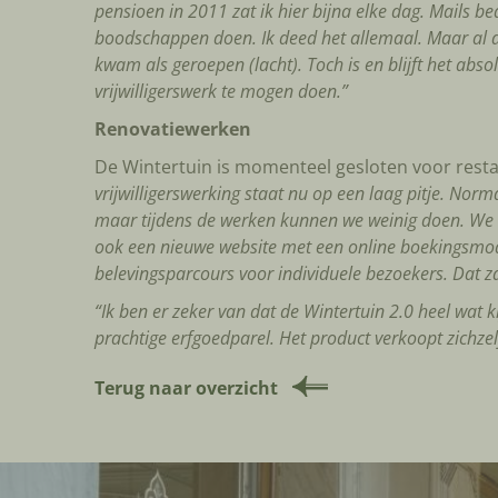
pensioen in 2011 zat ik hier bijna elke dag. Mails b
boodschappen doen. Ik deed het allemaal. Maar al d
kwam als geroepen (lacht). Toch is en blijft het abso
vrijwilligerswerk te mogen doen.”
Renovatiewerken
De Wintertuin is momenteel gesloten voor resta
vrijwilligerswerking staat nu op een laag pitje. N
maar tijdens de werken kunnen we weinig doen. We k
ook een nieuwe website met een online boekingsmodu
belevingsparcours voor individuele bezoekers. Dat 
“Ik ben er zeker van dat de Wintertuin 2.0 heel wat k
prachtige erfgoedparel. Het product verkoopt zichzel
Terug naar overzicht