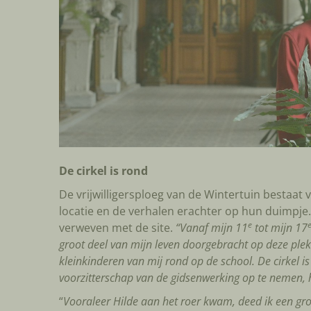
De cirkel is rond
De vrijwilligersploeg van de Wintertuin bestaat 
locatie en de verhalen erachter op hun duimpje.
e
verweven met de site.
“Vanaf mijn 11
tot mijn 17
groot deel van mijn leven doorgebracht op deze plek
kleinkinderen van mij rond op de school. De cirkel 
voorzitterschap van de gidsenwerking op te nemen, h
“
Vooraleer Hilde aan het roer kwam, deed ik een gro